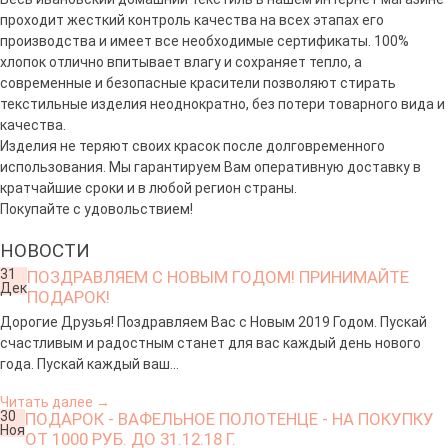
проходит жесткий контроль качества на всех этапах его
производства и имеет все необходимые сертификаты. 100%
хлопок отлично впитывает влагу и сохраняет тепло, а
современные и безопасные красители позволяют стирать
текстильные изделия неоднократно, без потери товарного вида и
качества.
Изделия не теряют своих красок после долговременного
использования. Мы гарантируем Вам оперативную доставку в
кратчайшие сроки и в любой регион страны.
Покупайте с удовольствием!
НОВОСТИ
31
ПОЗДРАВЛЯЕМ С НОВЫМ ГОДОМ! ПРИНИМАЙТЕ
Дек
ПОДАРОК!
Дорогие Друзья! Поздравляем Вас с Новым 2019 Годом. Пускай
счастливым и радостным станет для вас каждый день нового
года. Пускай каждый ваш...
Читать далее
→
30
ПОДАРОК - ВАФЕЛЬНОЕ ПОЛОТЕНЦЕ - НА ПОКУПКУ
Ноя
ОТ 1000 РУБ. ДО 31.12.18 Г.