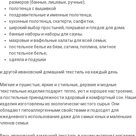
размеров (банные, лицевые, ручные);
полотенца с вышивкой
поздравительные и именные полотенца;
кухонные полотенца, скатерти, салфетки;
широкий выбор простыней, покрывал и пледов для дома:
банные наборы и наборы для сауны;
махровые и вафельные халаты для всей семьи;
постельное белье из бязи, сатина, поплина, элитное
постельное белье;
одеяла и подушки
и другой ивановский домашний текстиль на каждый день.
Мягкие и пушистые, яркие и стильные, дерзкие и модные
текстильные изделия подарят тепло, уют и хорошее настроение,
а постельные принадлежности здоровый и комфортный сон. Наши
изделия изготовлены из экологически чистого сырья. Они
обладают гипоаллергенными свойствами и подходят для
ежедневного использования даже для самых юных и маленьких
членов семьи.
Весь ивановский домашний текстиль в нашем интернет магазине