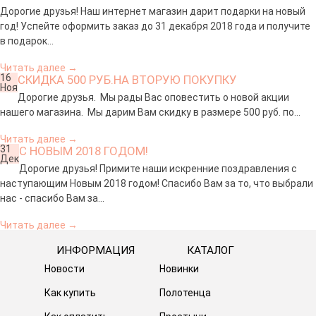
Дорогие друзья! Наш интернет магазин дарит подарки на новый
год! Успейте оформить заказ до 31 декабря 2018 года и получите
в подарок...
Читать далее
→
16
СКИДКА 500 РУБ.НА ВТОРУЮ ПОКУПКУ
Ноя
Дорогие друзья. Мы рады Вас оповестить о новой акции
нашего магазина. Мы дарим Вам скидку в размере 500 руб. по...
Читать далее
→
31
С НОВЫМ 2018 ГОДОМ!
Дек
Дорогие друзья! Примите наши искренние поздравления с
наступающим Новым 2018 годом! Спасибо Вам за то, что выбрали
нас - спасибо Вам за...
Читать далее
→
ИНФОРМАЦИЯ
КАТАЛОГ
Новости
Новинки
Как купить
Полотенца