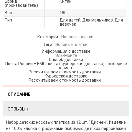
Брэнд
Китай
(производитель)
Вес
180 г
Тип
Для детей, Для мальчиков, Для
девочек
Категории:
Носовые платки
Теги:
Носовые платки
Информация о доставке
Эль-Монте
Способ доставки
Почта России + ЕМС почта (курьерская доставка) - выберите
вариант
Рассчитываем стоимость доставки...
Курьерская доставка
Рассчитываем стоимость доставки...
ОПИСАНИЕ
ОТЗЫВЫ
1
Набор детских носовых платков из 12 шт. "Дисней". Изделие
из 100% хлопка с рисунками любимых детских персонажей