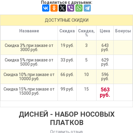
Поделиться с друзьями:
ДОСТУПНЫЕ СКИДКИ
Название
Скидка
Скидка,
Цена
Бонусы
%
Скидка 3% при заказе от
19 руб.
3
643
3000 руб.
руб.
Скидка 5% при заказе от
33 руб.
5
629
5000 руб.
руб.
Скидка 10% при заказе от
66 руб.
10
596
10000 руб.
руб.
563
Скидка 15% при заказе от
99 руб.
15
15000 руб.
руб.
ДИСНЕЙ - НАБОР НОСОВЫХ
ПЛАТКОВ
Оставить отзыв