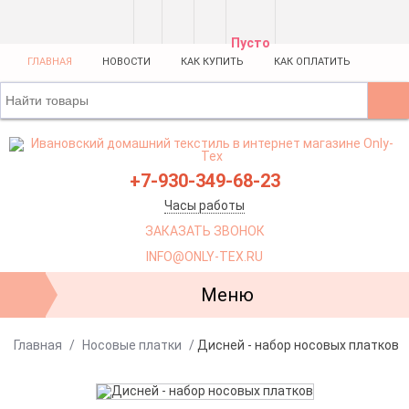
Пусто
ГЛАВНАЯ
НОВОСТИ
КАК КУПИТЬ
КАК ОПЛАТИТЬ
+7-930-349-68-23
Часы работы
ЗАКАЗАТЬ ЗВОНОК
INFO@ONLY-TEX.RU
Меню
Главная
/
Носовые платки
/
Дисней - набор носовых платков