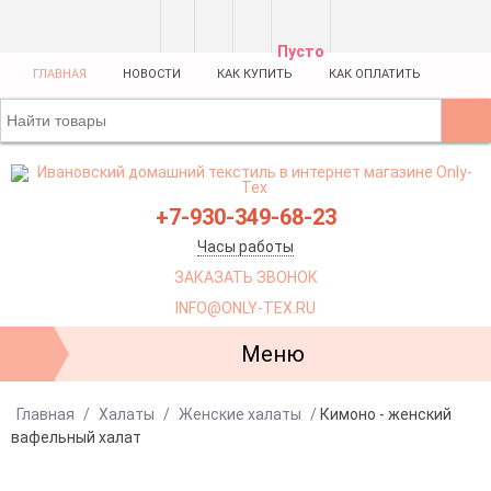
Пусто
ГЛАВНАЯ
НОВОСТИ
КАК КУПИТЬ
КАК ОПЛАТИТЬ
+7-930-349-68-23
Часы работы
ЗАКАЗАТЬ ЗВОНОК
INFO@ONLY-TEX.RU
Меню
Главная
/
Халаты
/
Женские халаты
/
Кимоно - женский
вафельный халат