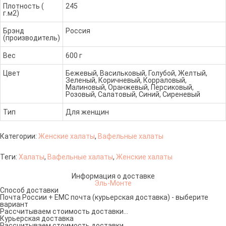
Плотность (
245
г.м2)
Брэнд
Россия
(производитель)
Вес
600 г
Цвет
Бежевый, Васильковый, Голубой, Желтый,
Зеленый, Коричневый, Корраловый,
Малиновый, Оранжевый, Персиковый,
Розовый, Салатовый, Синий, Сиреневый
Тип
Для женщин
Категории:
Женские халаты
,
Вафельные халаты
Теги:
Халаты
,
Вафельные халаты
,
Женские халаты
Информация о доставке
Эль-Монте
Способ доставки
Почта России + ЕМС почта (курьерская доставка) - выберите
вариант
Рассчитываем стоимость доставки...
Курьерская доставка
Рассчитываем стоимость доставки...