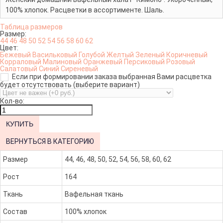
100% хлопок. Расцветки в ассортименте. Шаль.
Таблица размеров
Размер:
44
46
48
50
52
54
56
58
60
62
Цвет:
Бежевый
Васильковый
Голубой
Желтый
Зеленый
Коричневый
Корраловый
Малиновый
Оранжевый
Персиковый
Розовый
Салатовый
Синий
Сиреневый
Если при формировании заказа выбранная Вами расцветка
будет отсутствовать (выберите вариант)
Кол-во:
ВЕРНУТЬСЯ В КАТЕГОРИЮ
Размер
44, 46, 48, 50, 52, 54, 56, 58, 60, 62
Рост
164
Ткань
Вафельная ткань
Состав
100% хлопок