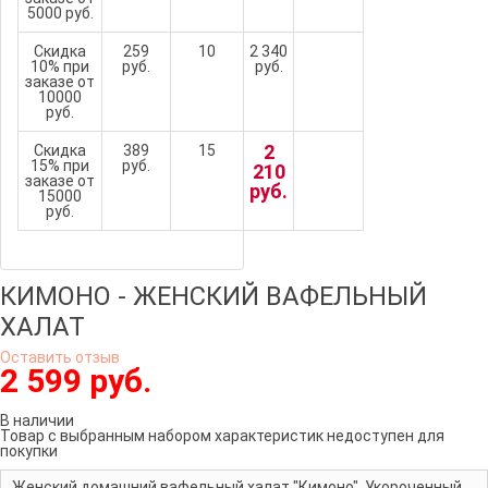
5000 руб.
Скидка
259
10
2 340
10% при
руб.
руб.
заказе от
10000
руб.
2
Скидка
389
15
15% при
руб.
210
заказе от
руб.
15000
руб.
КИМОНО - ЖЕНСКИЙ ВАФЕЛЬНЫЙ
ХАЛАТ
Оставить отзыв
2 599 руб.
В наличии
Товар с выбранным набором характеристик недоступен для
покупки
Женский домашний вафельный халат "Кимоно". Укороченный,