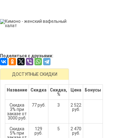
Поделиться с друзьями:
ДОСТУПНЫЕ СКИДКИ
Название
Скидка
Скидка,
Цена
Бонусы
%
Скидка
77 руб.
3
2 522
3% при
руб.
заказе от
3000 руб.
Скидка
129
5
2 470
5% при
руб.
руб.
заказе от