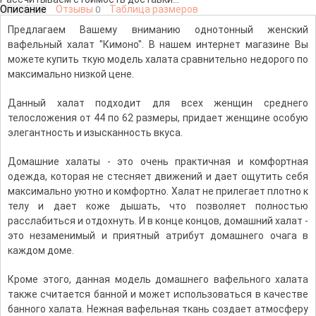
Описание
Отзывы
Таблица размеров
0
Предлагаем Вашему вниманию однотонный женский
вафельный халат "Кимоно". В нашем интернет магазине Вы
можете купить ткую модель халата сравнительно недорого по
максимально низкой цене.
Данный халат подходит для всех женщин среднего
телосложения от 44 по 62 размеры, придает женщине особую
элегантность и изысканность вкуса.
Домашние халаты - это очень практичная и комфортная
одежда, которая не стесняет движений и дает ощутить себя
максимально уютно и комфортно. Халат не прилегает плотно к
телу и дает коже дышать, что позволяет полностью
расслабиться и отдохнуть. И в конце концов, домашний халат -
это незаменимый и приятный атрибут домашнего очага в
каждом доме.
Кроме этого, данная модель домашнего вафельного халата
также считается банной и может использоваться в качестве
банного халата. Нежная вафельная ткань создает атмосферу