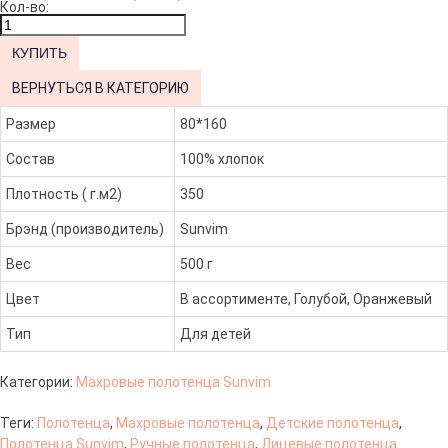
Кол-во:
ВЕРНУТЬСЯ В КАТЕГОРИЮ
Размер
80*160
Состав
100% хлопок
Плотность ( г.м2)
350
Брэнд (производитель)
Sunvim
Вес
500 г
Цвет
В ассортименте, Голубой, Оранжевый
Тип
Для детей
Категории:
Махровые полотенца Sunvim
Теги:
Полотенца
,
Махровые полотенца
,
Детские полотенца
,
Полотенца Sunvim
,
Ручные полотенца
,
Лицевые полотенца