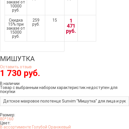
заказе от
10000
руб.
1
Скидка
259
15
15% при
руб.
471
заказе от
руб.
15000
руб.
МИШУТКА
Оставить отзыв
1 730 руб.
В наличии
Товар с выбранным набором характеристик недоступен для
покупки
Детское махровое полотенце Sunvim "Мишутка" для лица и рук
Размер:
80*160
Цвет:
В ассортименте
Голубой
Оранжевый