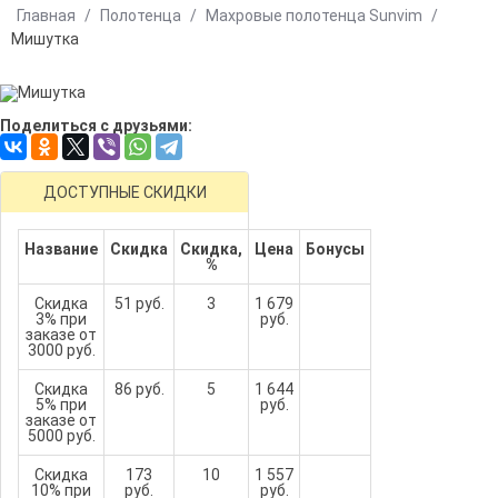
Главная
/
Полотенца
/
Махровые полотенца Sunvim
/
Мишутка
Поделиться с друзьями:
ДОСТУПНЫЕ СКИДКИ
Название
Скидка
Скидка,
Цена
Бонусы
%
Скидка
51 руб.
3
1 679
3% при
руб.
заказе от
3000 руб.
Скидка
86 руб.
5
1 644
5% при
руб.
заказе от
5000 руб.
Скидка
173
10
1 557
10% при
руб.
руб.