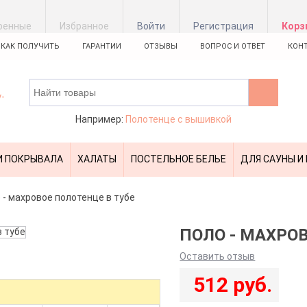
ренные
Избранное
Войти
Регистрация
Корз
КАК ПОЛУЧИТЬ
ГАРАНТИИ
ОТЗЫВЫ
ВОПРОС И ОТВЕТ
КОН
Например:
Полотенце с вышивкой
И ПОКРЫВАЛА
ХАЛАТЫ
ПОСТЕЛЬНОЕ БЕЛЬЕ
ДЛЯ САУНЫ И
 - махровое полотенце в тубе
ПОЛО - МАХРОВ
:
Оставить отзыв
512 руб.