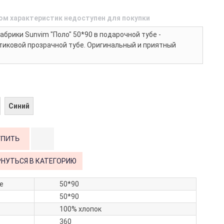
ом характеристик недоступен для покупки
брики Sunvim "Поло" 50*90 в подарочной тубе -
тиковой прозрачной тубе. Оригинальный и приятный
Синий
РНУТЬСЯ В КАТЕГОРИЮ
е
50*90
50*90
100% хлопок
360