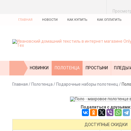
Просмот
ГЛАВНАЯ
НОВОСТИ
КАК КУПИТЬ
КАК ОПЛАТИТЬ
НОВИНКИ
ПОЛОТЕНЦА
ПРОСТЫНИ
ПЛЕДЫ 
Главная
/
Полотенца
/
Подарочные наборы полотенец
/
Поло
Поделиться с друзьями
ДОСТУПНЫЕ СКИДКИ