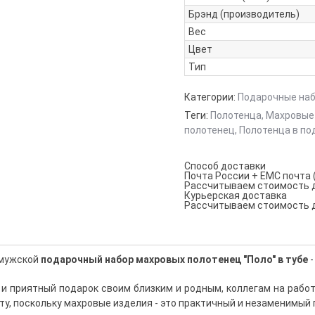
Брэнд (производитель)
Вес
Цвет
Тип
Категории:
Подарочные на
Теги:
Полотенца
,
Махровые
полотенец
,
Полотенца в по
Способ доставки
Почта России + ЕМС почта 
Рассчитываем стоимость д
Курьерская доставка
Рассчитываем стоимость д
 мужской
подарочный набор махровых полотенец "Поло" в тубе
й и приятный подарок своим близким и родным, коллегам на работ
ту, поскольку махровые изделия - это практичный и незаменимый 