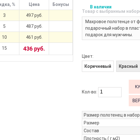
идка, %
Цена
Бонусы
В наличии
Товар с выбранным набор
3
497 руб.
Махровое полотенце от фа
5
487 руб.
подарочный набор в плас
подарок для мужчины.
10
461 руб.
436 руб.
15
Цвет:
Коричневый
Красный
Кол-во:
ВЕ
Размер полотенец в набор
Размер
Состав
Плотность ( г.м2)