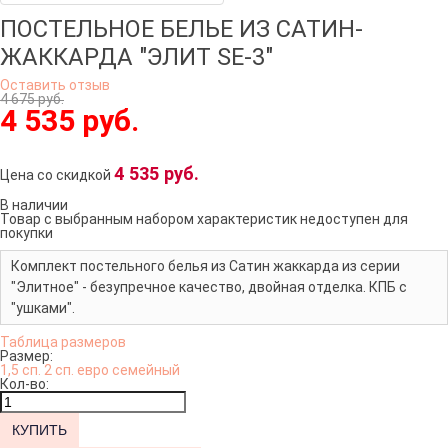
ПОСТЕЛЬНОЕ БЕЛЬЕ ИЗ САТИН-
ЖАККАРДА "ЭЛИТ SE-3"
Оставить отзыв
4 675 руб.
4 535 руб.
4 535 руб.
Цена со скидкой
В наличии
Товар с выбранным набором характеристик недоступен для
покупки
Комплект постельного белья из Сатин жаккарда из серии
"Элитное" - безупречное качество, двойная отделка. КПБ с
"ушками".
Таблица размеров
Размер:
1,5 сп.
2 сп.
евро
семейный
Кол-во: