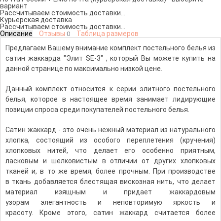
вариант
Рассчитываем стоимость доставки...
Курьерская доставка
Рассчитываем стоимость доставки...
Описание
Отзывы
Таблица размеров
0
Предлагаем Вашему внимание комплект постельного белья из
сатин жаккарда "Элит SE-3" , который Вы можете купить на
данной странице по максимально низкой цене.
Данный комплект относится к серии элитного постельного
белья, которое в настоящее время занимает лидирующие
позиции спроса среди покупателей постельного белья.
Сатин жаккард - это очень нежный материал из натурального
хлопка, состоящий из особого переплетения (кручения)
хлопковых нитей, что делает его особенно приятным,
ласковым и шелковистым в отличии от других хлопковых
тканей и, в то же время, более прочным. При производстве
в ткань добавляется блестящая вискозная нить, что делает
материал изящным и придает жаккардовым
узорам элегантность и неповторимую яркость и
красоту. Кроме этого, сатин жаккард считается более