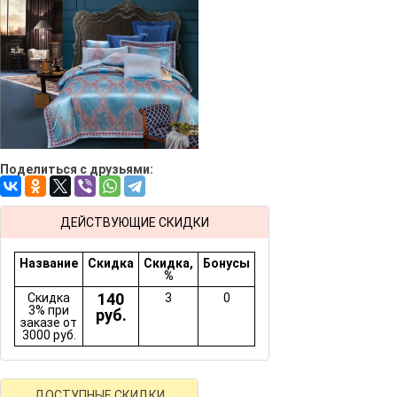
Поделиться с друзьями:
ДЕЙСТВУЮЩИЕ СКИДКИ
Название
Скидка
Скидка,
Бонусы
%
140
Скидка
3
0
3% при
руб.
заказе от
3000 руб.
ДОСТУПНЫЕ СКИДКИ