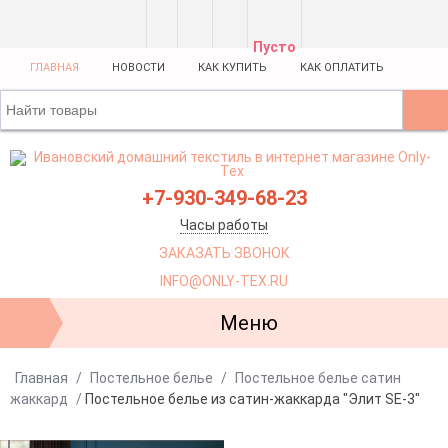
- 3%
Скидка!
Пусто
ГЛАВНАЯ
НОВОСТИ
КАК КУПИТЬ
КАК ОПЛАТИТЬ
+7-930-349-68-23
Часы работы
ЗАКАЗАТЬ ЗВОНОК
INFO@ONLY-TEX.RU
Меню
Главная
/
Постельное белье
/
Постельное белье сатин
жаккард
/
Постельное белье из сатин-жаккарда "Элит SE-3"