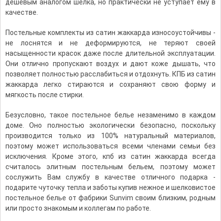
дешевым аналогом шелка, но практически не уступает ему в
качестве.
Постельные комплекты из сатин жаккарда износоустойчивы -
не лоснятся и не деформируются, не теряют своей
насыщенности красок даже после длительной эксплуатации.
Они отлично пропускают воздух и дают коже дышать, что
позволяет полностью расслабиться и отдохнуть. КПБ из сатин
жаккарда легко стираются и сохраняют свою форму и
мягкость после стирки.
Безусловно, такое постельное белье незаменимо в каждом
доме. Оно полностью экологически безопасно, поскольку
производится только из 100% натуральный материалов,
поэтому может использоваться всеми членами семьи без
исключения. Кроме этого, кпб из сатин жаккарда всегда
считалось элитным постельным бельем, поэтому может
сослужить Вам службу в качестве отличного подарка -
подарите чуточку тепла и заботы купив нежное и шелковистое
постельное белье от фабрики Sunvim своим близким, родным
или просто знакомым и коллегам по работе.