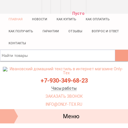
- 3%
СКИДКА! Premium line
Пусто
ГЛАВНАЯ
НОВОСТИ
КАК КУПИТЬ
КАК ОПЛАТИТЬ
КАК ПОЛУЧИТЬ
ГАРАНТИИ
ОТЗЫВЫ
ВОПРОС И ОТВЕТ
КОНТАКТЫ
+7-930-349-68-23
Часы работы
ЗАКАЗАТЬ ЗВОНОК
INFO@ONLY-TEX.RU
Меню