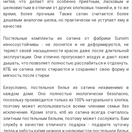
нитей, что делает его особенно приятным, ласковым и
шелковистым в отличии от других хлопковых тканей и, в то же
время, более прочным. Также сатин считается более
дешевым аналогом шелка, но практически не уступает ему в
качестве.
Постельные комплекты из сатина от фабрики Sunvim
износоустойчивы - не лоснятся и не деформируются, не
теряют своей насыщенности красок даже после длительной
эксплуатации. Они отлично пропускают воздух и дают коже
дышать, что позволяет полностью расслабиться и отдохнуть.
КПБ из сатина легко стираются и сохраняют свою форму и
мягкость после стирки.
Безусловно, постельное белье из сатина незаменимо в
каждом доме. Оно полностью экологически безопасно,
поскольку производится только из 100% натурального хлопка,
поэтому может использоваться всеми членами семьи без
исключения. Кроме этого, кпб из сатина всегда считалось
элитным постельным бельем, поэтому может сослужить Вам
службу в качестве отличного подарка - подарите чуточку
тепла и заботы купив нежное и шелковистое постельное белье