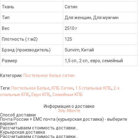
Ткань
Сатин
Тип
Для женщин, Для мужчин
Вес
2510 г
Плотность ( г.м2)
125
Брэнд (производитель)
Sunvim, Китай
Размер
1,5 сп., 2 сп., евро, семейный
Категории:
Постельное белье сатин
Теги:
Постельное Белье
,
КПБ Сатин
,
1.5 спальные КПБ
,
2-х
спальные КПБ
,
Евро КПБ
,
Семейные КПБ
Информация о доставке
Эль-Монте
Способ доставки
Почта России + ЕМС почта (курьерская доставка) - выберите
вариант
Рассчитываем стоимость доставки...
Курьерская доставка
Рассчитываем стоимость доставки...