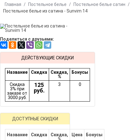
Главная
/
Постельное белье
/
Постельное белье сатин
/
Постельное белье из сатина - Sunvim 14
Поделиться с друзьями:
ДЕЙСТВУЮЩИЕ СКИДКИ
Название
Скидка
Скидка,
Бонусы
%
125
Скидка
3
0
3% при
руб.
заказе от
3000 руб.
ДОСТУПНЫЕ СКИДКИ
Название
Скидка
Скидка,
Цена
Бонусы
%