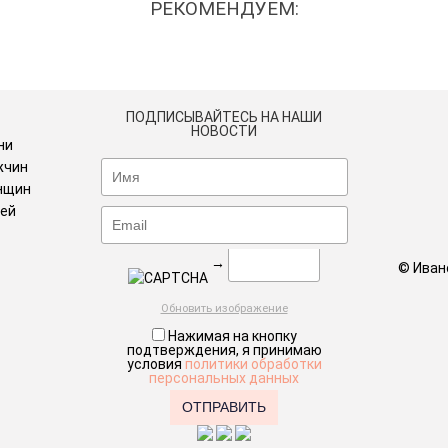
РЕКОМЕНДУЕМ:
ПОДПИСЫВАЙТЕСЬ НА НАШИ
НОВОСТИ
ни
жчин
нщин
тей
→
© Иван
Обновить изображение
Нажимая на кнопку
подтверждения, я принимаю
условия
политики обработки
персональных данных