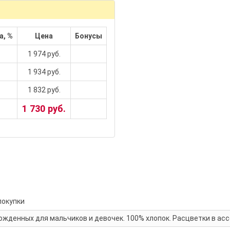
а, %
Цена
Бонусы
1 974 руб.
1 934 руб.
1 832 руб.
1 730 руб.
покупки
жденных для мальчиков и девочек. 100% хлопок. Расцветки в асс