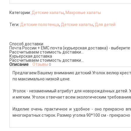
Категории:
Детские халаты
,
Махровые халаты
Теги:
Детские полотенца
,
Детские халаты
,
Для детей
Способ доставки
Почта России + ЕМС почта (курьерская доставка) - выберите
Рассчитываем стоимость доставки...
Курьерская доставка
Рассчитываем стоимость доставки...
Описание
Отзывы
0
Предлагаем Вашему вниманию детский Уголок велюр крест
по максимально низкой цене.
Уголок - незаменимый атрибут для
новорождённых
детей. 
и мягким. Уголок отвечает всем экологическим требования
Изделие очень практичное и удобное - оно прекрасно в
многократных стирок. Размер уголка 90*100 см - прекрасн