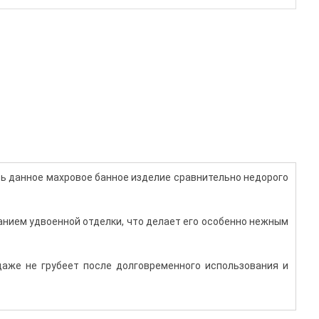
ь данное махровое банное изделие сравнительно недорого
ванием удвоенной отделки, что делает его особенно нежным
даже не грубеет после долговременного использования и