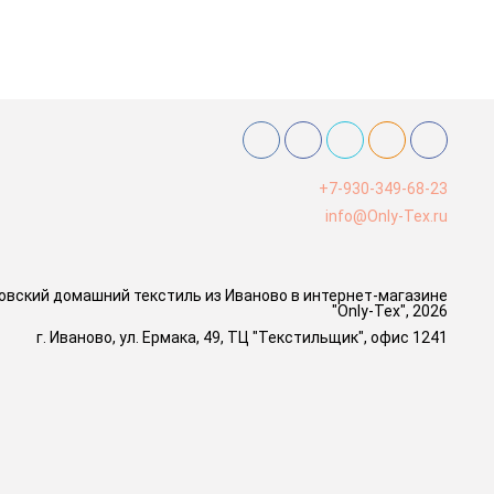
+7-930-349-68-23
info@Only-Tex.ru
овский домашний текстиль из Иваново в интернет-магазине
"Only-Tex", 2026
г. Иваново, ул. Ермака, 49, ТЦ "Текстильщик", офис 1241