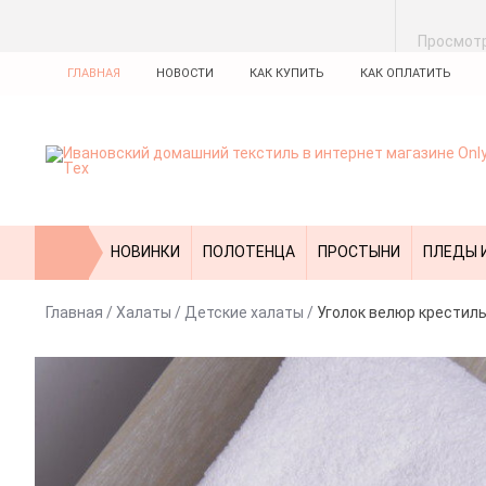
Просмот
ГЛАВНАЯ
НОВОСТИ
КАК КУПИТЬ
КАК ОПЛАТИТЬ
НОВИНКИ
ПОЛОТЕНЦА
ПРОСТЫНИ
ПЛЕДЫ 
Главная
/
Халаты
/
Детские халаты
/
Уголок велюр крестил