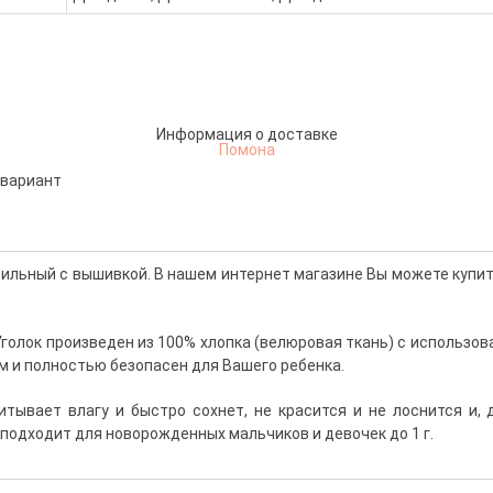
Информация о доставке
Помона
 вариант
ильный с вышивкой. В нашем интернет магазине Вы можете купит
Уголок произведен из 100% хлопка (велюровая ткань) с использо
м и полностью безопасен для Вашего ребенка.
питывает влагу и быстро сохнет,
не красится и не
лоснится и, 
о подходит для
новорожденных
мальчиков и девочек до 1 г.