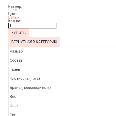
Размер:
90*100
Цвет:
Белый
Кол-во:
ВЕРНУТЬСЯ В КАТЕГОРИЮ
Размер
Состав
Ткань
Плотность ( г.м2)
Брэнд (производитель)
Вес
Цвет
Тип