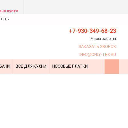
ина пуста
ТАКТЫ
+7-930-349-68-23
Часы работы
ЗАКАЗАТЬ ЗВОНОК
INFO@ONLY-TEX.RU
 БАНИ
ВСЕ ДЛЯ КУХНИ
НОСОВЫЕ ПЛАТКИ