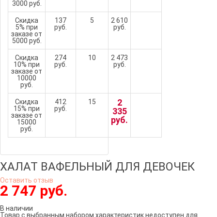
3000 руб.
Скидка
137
5
2 610
5% при
руб.
руб.
заказе от
5000 руб.
Скидка
274
10
2 473
10% при
руб.
руб.
заказе от
10000
руб.
2
Скидка
412
15
15% при
руб.
335
заказе от
руб.
15000
руб.
ХАЛАТ ВАФЕЛЬНЫЙ ДЛЯ ДЕВОЧЕК
Оставить отзыв
2 747 руб.
В наличии
Товар с выбранным набором характеристик недоступен для