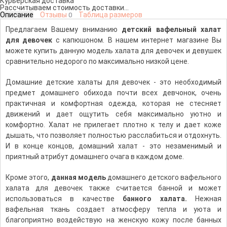
Курьерская доставка
Рассчитываем стоимость доставки...
Описание
Отзывы
Таблица размеров
0
Предлагаем Вашему вниманию
детский вафельный халат
для девочек
с капюшоном. В нашем интернет магазине Вы
можете купить данную модель халата для девочек и девушек
сравнительно недорого по максимально низкой цене.
Домашние детские халаты для девочек - это необходимый
предмет домашнего обихода почти всех девчонок, очень
практичная и комфортная одежда, которая не стесняет
движений и дает ощутить себя максимально уютно и
комфортно. Халат не прилегает плотно к телу и дает коже
дышать, что позволяет полностью расслабиться и отдохнуть.
И в конце концов, домашний халат - это незаменимый и
приятный атрибут домашнего очага в каждом доме.
Кроме этого,
данная модель
домашнего детского вафельного
халата для девочек также считается банной и может
использоваться в качестве
банного халата
.
Нежная
вафельная ткань создает атмосферу тепла и уюта и
благоприятно воздействую на женскую кожу после банных