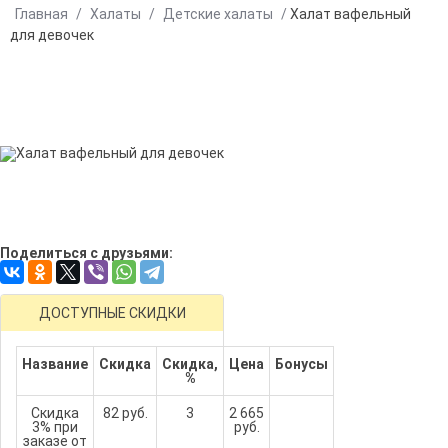
Главная
/
Халаты
/
Детские халаты
/
Халат вафельный
для девочек
Поделиться с друзьями:
ДОСТУПНЫЕ СКИДКИ
Название
Скидка
Скидка,
Цена
Бонусы
%
Скидка
82 руб.
3
2 665
3% при
руб.
заказе от