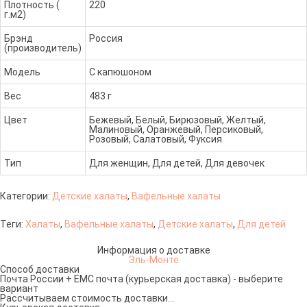
Плотность (
220
г.м2)
Брэнд
Россия
(производитель)
Модель
С капюшоном
Вес
483 г
Цвет
Бежевый, Белый, Бирюзовый, Желтый,
Малиновый, Оранжевый, Персиковый,
Розовый, Салатовый, Фуксия
Тип
Для женщин, Для детей, Для девочек
Категории:
Детские халаты
,
Вафельные халаты
Теги:
Халаты
,
Вафельные халаты
,
Детские халаты
,
Для детей
Информация о доставке
Эль-Монте
Способ доставки
Почта России + ЕМС почта (курьерская доставка) - выберите
вариант
Рассчитываем стоимость доставки...