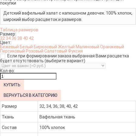
покупки
Детский вафельный халат с капюшоном девочек. 100% хлопок,
широкий выбор расцветок и размеров.
Таблица размеров
Размер:
32
34
36
38
40
42
Цвет:
Бежевый
Белый
Бирюзовый
Желтый
Малиновый
Оранжевый
Персиковый
Розовый
Салатовый
Фуксия
Если при формировании заказа выбранная Вами расцветка
будет отсутствовать (выберите вариант)
Кол-во:
ВЕРНУТЬСЯ В КАТЕГОРИЮ
Размер
32, 34, 36, 38, 40, 42
Ткань
Вафельная ткань
Состав
100% хлопок