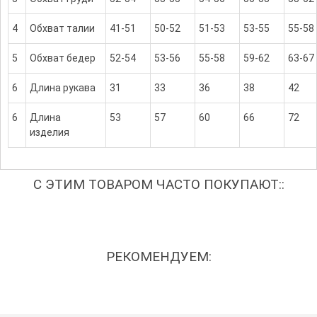
4
Обхват талии
41-51
50-52
51-53
53-55
55-58
5
Обхват бедер
52-54
53-56
55-58
59-62
63-67
6
Длина рукава
31
33
36
38
42
6
Длина
53
57
60
66
72
изделия
С ЭТИМ ТОВАРОМ ЧАСТО ПОКУПАЮТ::
РЕКОМЕНДУЕМ: